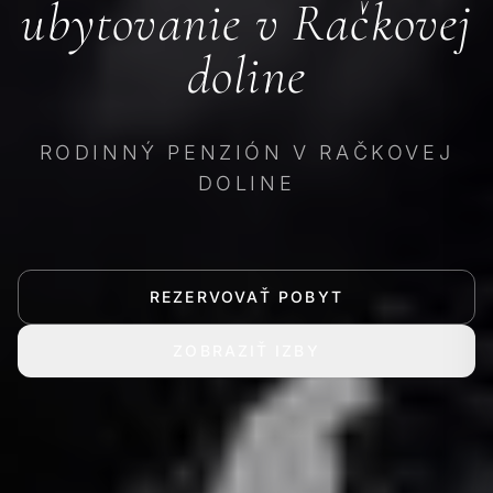
ubytovanie v Račkovej
doline
RODINNÝ PENZIÓN V RAČKOVEJ
DOLINE
REZERVOVAŤ POBYT
ZOBRAZIŤ IZBY