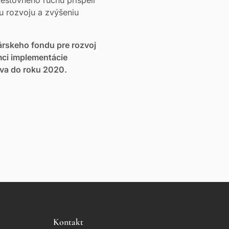
u rozvoju a zvýšeniu
árskeho fondu pre rozvoj
mci implementácie
ova do roku 2020.
Kontakt