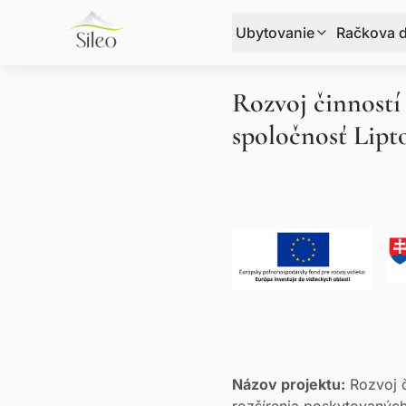
Ubytovanie
Račkova d
Rozvoj činností
spoločnosť Lipto
Názov projektu:
Rozvoj č
rozšírenia poskytovaných 