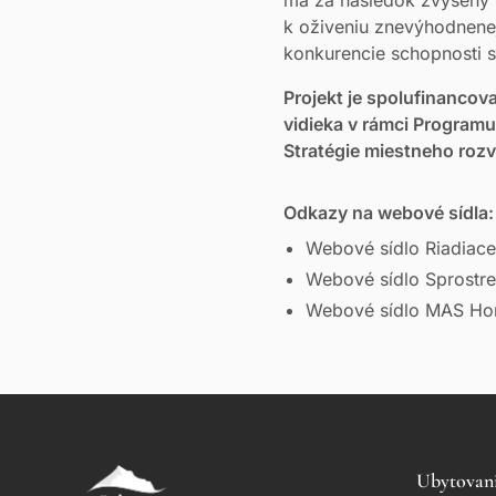
k oživeniu znevýhodnene
konkurencie schopnosti sp
Projekt je spolufinanco
vidieka v rámci Programu
Stratégie miestneho roz
Odkazy na webové sídla:
Webové sídlo Riadiac
Webové sídlo Sprostr
Webové sídlo MAS Hor
Ubytovan