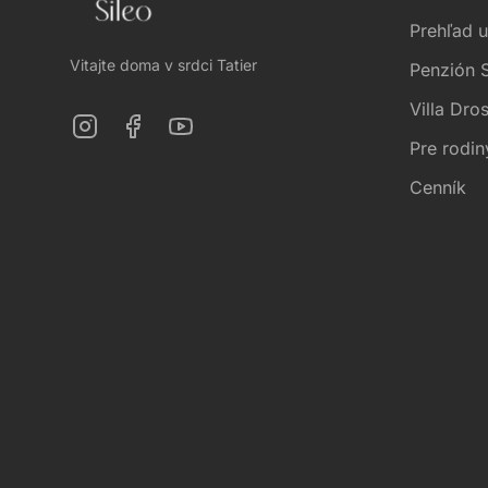
Prehľad 
Vitajte doma v srdci Tatier
Penzión S
Villa Dro
Pre rodin
Cenník