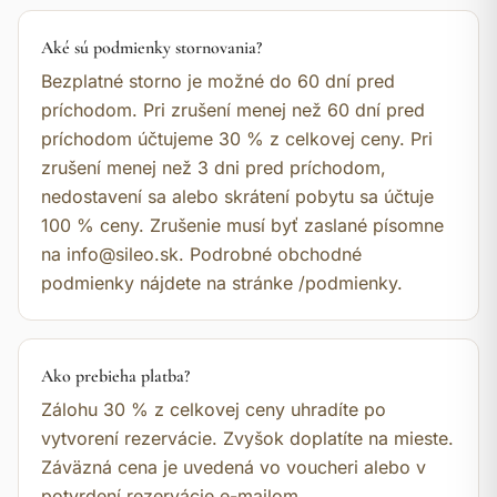
Aké sú podmienky stornovania?
Bezplatné storno je možné do 60 dní pred
príchodom. Pri zrušení menej než 60 dní pred
príchodom účtujeme 30 % z celkovej ceny. Pri
zrušení menej než 3 dni pred príchodom,
nedostavení sa alebo skrátení pobytu sa účtuje
100 % ceny. Zrušenie musí byť zaslané písomne
na info@sileo.sk. Podrobné obchodné
podmienky nájdete na stránke /podmienky.
Ako prebieha platba?
Zálohu 30 % z celkovej ceny uhradíte po
vytvorení rezervácie. Zvyšok doplatíte na mieste.
Záväzná cena je uvedená vo voucheri alebo v
potvrdení rezervácie e-mailom.