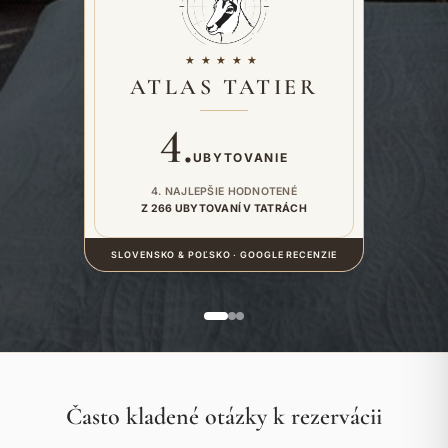
★★★★★
ATLAS TATIER
4
.
UBYTOVANIE
4. NAJLEPŠIE HODNOTENÉ
Z 266 UBYTOVANÍ V TATRÁCH
SLOVENSKO & POĽSKO · GOOGLE RECENZIE
Často kladené otázky k rezervácii