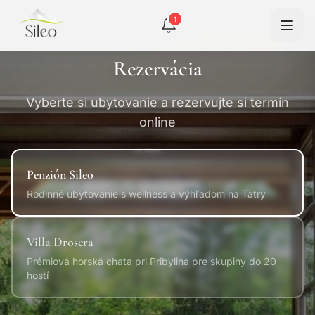
1
Rezervácia
Vyberte si ubytovanie a rezervujte si termín
online
Penzión Sileo
Rodinné ubytovanie s wellness a výhľadom na Tatry
Villa Drosera
Prémiová horská chata pri Pribylina pre skupiny do 20
hostí