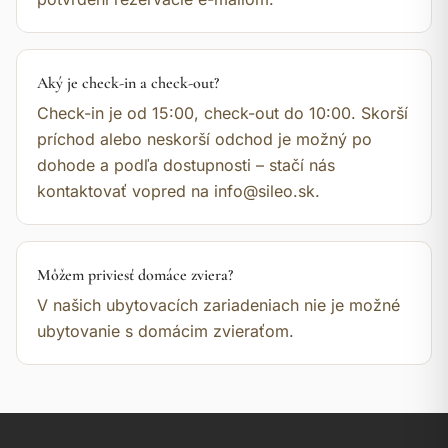
Aký je check-in a check-out?
Check-in je od 15:00, check-out do 10:00. Skorší
príchod alebo neskorší odchod je možný po
dohode a podľa dostupnosti – stačí nás
kontaktovať vopred na info@sileo.sk.
Môžem priviesť domáce zviera?
V našich ubytovacích zariadeniach nie je možné
ubytovanie s domácim zvieraťom.