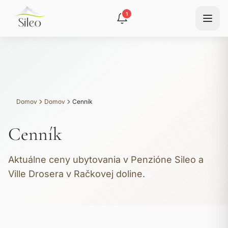
1
Domov
Domov
Cenník
Cenník
Aktuálne ceny ubytovania v Penzióne Sileo a
Ville Drosera v Račkovej doline.