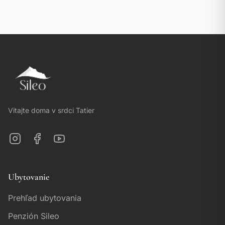
Vitajte doma v srdci Tatier
Ubytovanie
Prehľad ubytovania
Penzión Sileo