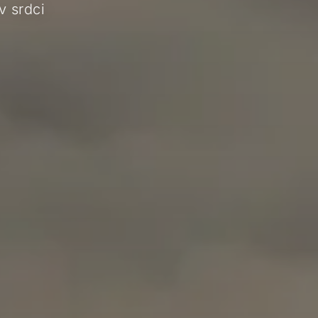
v srdci