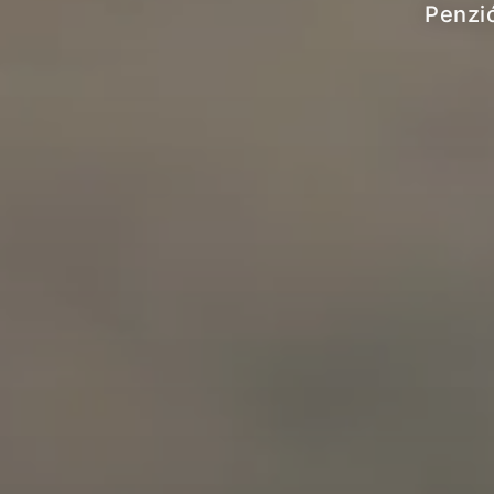
Penzió